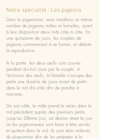
Notre spécialité : Les pigeons
Dans le pigeonnier, nous installons un même
nombre de pigeons mâles et femelles, ayant
à leur disposition deux nids côte à côte. En
une quinzaine de jours, les couples de
pigeons commencent à se former, et débute
la reproduction.
A la ponte, les deux œufs sont couvés
pendant dix-huit jours par le couple. A
l'éclosion des œufs, la femelle s'occupe des
petits une dizaine de jours avant de partir
dans le nid d'à côté afin de pondre à
nouveau.
De son côté, le mâle prend le relais dans le
nid précédent auprès des premiers petits
jusqu'au 28ème jour, ce dernier étant le jour
où les pigeonneaux sont bons à être sevrés
et quittent donc le nid. Ils sont alors enlevés
du pigeonnier afin de les préparer à la