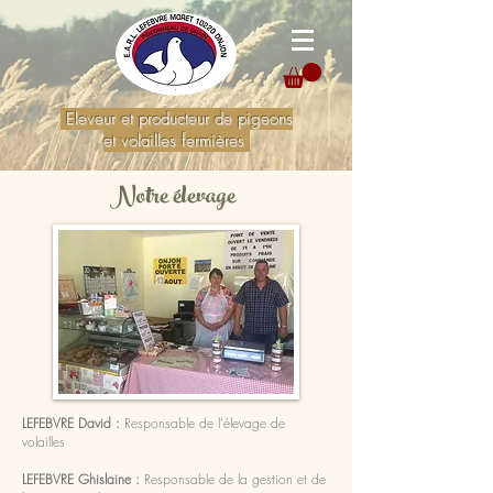
Eleveur et producteur de pigeons
et volailles fermières
Notre élevage
LEFEBVRE David :
Responsable de l'élevage de
volailles
LEFEBVRE Ghislaine :
Responsable de la gestion et de