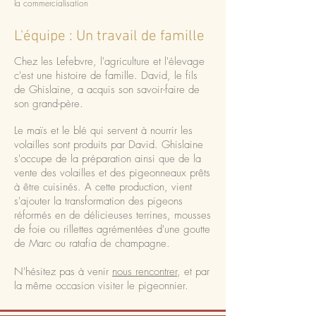
la commercialisation
L'équipe : Un travail de famille
Chez les Lefebvre, l'agriculture et l'élevage
c'est une histoire de famille. David, le fils
de Ghislaine, a acquis son savoir-faire de
son grand-père.
Le maïs et le blé qui servent à nourrir les
volailles sont produits par David. Ghislaine
s'occupe de la préparation ainsi que de la
vente des volailles et des pigeonneaux prêts
à être cuisinés. A cette production, vient
s'ajouter la transformation des pigeons
réformés en de délicieuses terrines, mousses
de foie ou rillettes agrémentées d'une goutte
de Marc ou ratafia de champagne.
N'hésitez pas à venir
nous rencontrer
, et par
la même occasion visiter le pigeonnier.