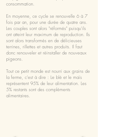
consommation.
En moyenne, ce cycle se renouvelle 6 à 7
fois par an, pour une durée de quatre ans.
Les couples sont alors "réformés" puisqu'ils
ont atteint leur maximum de reproduction. Ils
sont alors transformés en de délicieuses
terrines, rillettes et autres produits. Il faut
donc renouveler et réinstaller de nouveaux
pigeons.
Tout ce petit monde est nourri aux grains de
la ferme, c'est à dire : Le blé et le maïs
représentent 95% de leur alimentation. Les
5% restants sont des compléments
alimentaires.